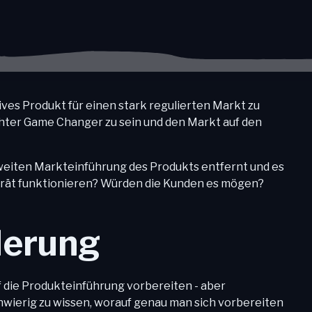
ives Produkt für einen stark regulierten Markt zu
echter Game Changer zu sein und den Markt auf den
weiten Markteinführung des Produkts entfernt und es
erät funktionieren? Würden die Kunden es mögen?
derung
f die Produkteinführung vorbereiten - aber
wierig zu wissen, worauf genau man sich vorbereiten