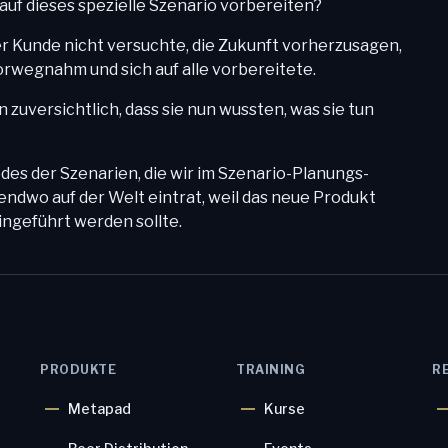
uf dieses spezielle Szenario vorbereiten?
der Kunde nicht versuchte, die Zukunft vorherzusagen,
rwegnahm und sich auf alle vorbereitete.
versichtlich, dass sie nun wussten, was sie tun
edes der Szenarien, die wir im Szenario-Planungs-
ndwo auf der Welt eintrat, weil das neue Produkt
ingeführt werden sollte.
PRODUKTE
TRAINING
R
Metapad
Kurse