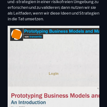
und -strategien in einer risikofreien Umgebung zu
erforschen und zu validieren; dann nutzen wir sie
als Leitfaden, wenn wir diese Ideen und Strategien
in die Tat umsetzen.
Login