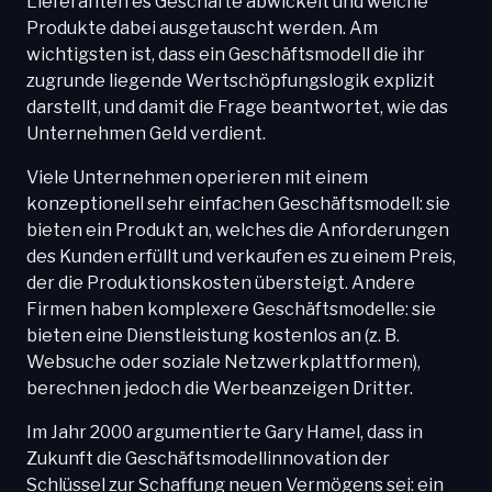
Lieferanten es Geschäfte abwickelt und welche
Produkte dabei ausgetauscht werden. Am
wichtigsten ist, dass ein Geschäftsmodell die ihr
zugrunde liegende Wertschöpfungslogik explizit
darstellt, und damit die Frage beantwortet, wie das
Unternehmen Geld verdient.
Viele Unternehmen operieren mit einem
konzeptionell sehr einfachen Geschäftsmodell: sie
bieten ein Produkt an, welches die Anforderungen
des Kunden erfüllt und verkaufen es zu einem Preis,
der die Produktionskosten übersteigt. Andere
Firmen haben komplexere Geschäftsmodelle: sie
bieten eine Dienstleistung kostenlos an (z. B.
Websuche oder soziale Netzwerkplattformen),
berechnen jedoch die Werbeanzeigen Dritter.
Im Jahr 2000 argumentierte Gary Hamel, dass in
Zukunft die Geschäftsmodellinnovation der
Schlüssel zur Schaffung neuen Vermögens sei: ein