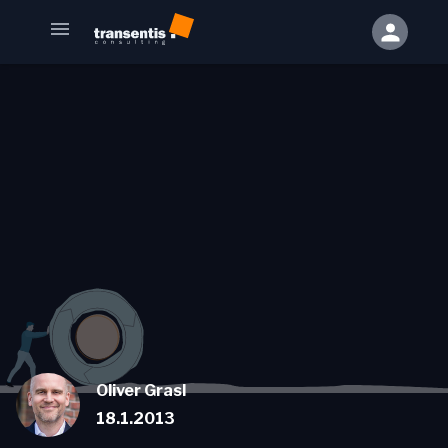
Oliver Grasl
18.1.2013