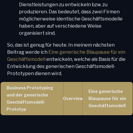
Dienstleistungen zu entwickeln bzw. zu
produzieren. Das bedeutet, dass zwei Firmen
möglicherweise identische Geschäftsmodelle
haben, aber auf verschiedene Weise
organisiert sind.
So, das ist genug für heute. In meinem nächsten
Beitrag werde ich
Eine generische Blaupause für ein
Geschäftsmodell
entwickeln, welche als Basis für die
Entwicklung des generischen Geschäftsmodell-
Prototypen dienen wird.
Business Prototyping
Eine generische
und der generische
Overview
Blaupause für ein
Geschäftsmodell-
Geschäftsmodell
Prototyp