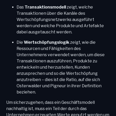
Das
Transaktionsmodell
zeigt, welche
Transaktionen über die Kanäle des
Wertschöpfungsnetzwerks ausgeführt
werden und welche Produkte und Artefakte
dabei ausgetauscht werden.
Die
Wertschöpfungslogik
zeigt, wie die
Ressourcen und Fähigkeiten des
Unternehmens verwendet werden, um diese
Transaktionen auszuführen, Produkte zu
entwickeln und herzustellen, Kunden
anzusprechen und so die Wertschöpfung
anzutreiben – dies ist die Ratio, auf die sich
Osterwalder und Pigneur in ihrer Definition
beziehen.
Um sicherzugehen, dass ein Geschäftsmodell
nachhaltig ist, muss ein Teil der durch das
Unternehmen erzeugten Werte genutzt werden um