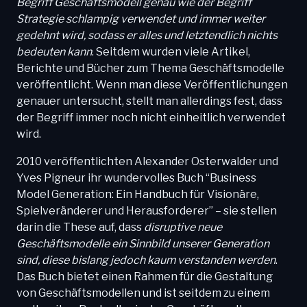
Begriff Geschäftsmodell genau wie der Begriff
Strategie schlampig verwendet und immer weiter
gedehnt wird, sodass er alles und letztendlich nichts
bedeuten kann
. Seitdem wurden viele Artikel,
Berichte und Bücher zum Thema Geschäftsmodelle
veröffentlicht. Wenn man diese Veröffentlichungen
genauer untersucht, stellt man allerdings fest, dass
der Begriff immer noch nicht einheitlich verwendet
wird.
2010 veröffentlichten Alexander Osterwalder und
Yves Pigneur ihr wundervolles Buch “Business
Model Generation: Ein Handbuch für Visionäre,
Spielveränderer und Herausforderer” – sie stellen
darin die These auf, dass
disruptive neue
Geschäftsmodelle ein Sinnbild unserer Generation
sind, diese bislang jedoch kaum verstanden werden
.
Das Buch bietet einen Rahmen für die Gestaltung
von Geschäftsmodellen und ist seitdem zu einem