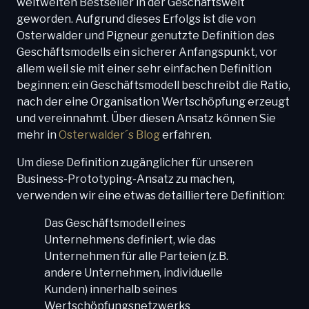
weltweiten Bestseller in der Geschäftswelt
geworden. Aufgrund dieses Erfolgs ist die von
Osterwalder und Pigneur genutzte Definition des
Geschäftsmodells ein sicherer Anfangspunkt, vor
allem weil sie mit einer sehr einfachen Definition
beginnen: ein Geschäftsmodell beschreibt die Ratio,
nach der eine Organisation Wertschöpfung erzeugt
und vereinnahmt. Über diesen Ansatz können Sie
mehr in
Osterwalder´s Blog
erfahren.
Um diese Definition zugänglicher für unseren
Business-Prototyping-Ansatz zu machen,
verwenden wir eine etwas detailliertere Definition:
Das Geschäftsmodell eines
Unternehmens definiert, wie das
Unternehmen für alle Parteien (z.B.
andere Unternehmen, individuelle
Kunden) innerhalb seines
Wertschöpfungsnetzwerks